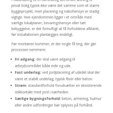
privat bolig typisk ikke være det samme som et større
byggeprojekt, men placering og nabohensyn er stadig
vigtige. Hvis ejendommen ligger i et område med
særlige lokalplaner, bevaringshensyn eller tæt
bebyggelse, er det fornuftigt at få forholdene afklaret,
før installationen planlægges endeligt.
Før montøren kommer, er der nogle få ting, der gør
processen nemmere:
Fri adgang:
der skal være adgang til
arbejdsområdet både inde og ude.
Fast underlag:
ved jordplacering af udedel skal der
være et stabilt underlag, typisk fliser eller beton.
Strøm:
standardforhold forudsætter en eksisterende
stikkontakt med jord i nærheden.
Særlige bygningsforhold:
beton, armering, hulmur
eller andre udfordringer bør oplyses på forhånd.