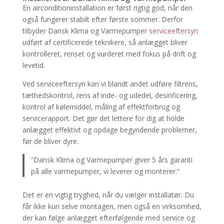
En airconditioninstallation er først rigtig god, når den
også fungerer stabilt efter første sommer. Derfor
tilbyder Dansk Klima og Varmepumper
serviceeftersyn
udført af certificerede teknikere, så anlægget bliver
kontrolleret, renset og vurderet med fokus på drift og
levetid.
Ved serviceeftersyn kan vi blandt andet udføre filtrens,
tæthedskontrol, rens af inde- og udedel, desinficering,
kontrol af kølemiddel, måling af effektforbrug og
servicerapport. Det gør det lettere for dig at holde
anlægget effektivt og opdage begyndende problemer,
før de bliver dyre.
“Dansk Klima og Varmepumper giver 5 års garanti
på alle varmepumper, vi leverer og monterer.”
Det er en vigtig tryghed, når du vælger installatør. Du
får ikke kun selve montagen, men også en virksomhed,
der kan følge anlægget efterfølgende med service og