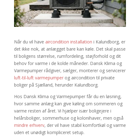
Når du vil have
aircondition installation
i Kalundborg, er
det ikke nok, at anlægget bare kan køle. Det skal passe
til boligens størrelse, rumfordeling, støjforhold og dit
behov for varme i de kolde måneder. Dansk Klima og
Varmepumper rådgiver, sælger, monterer og servicerer
luft-til-luft varmepumper
og aircondition til private
boliger på Sjælland, herunder Kalundborg.
Hos Dansk Klima og Varmepumper får du en løsning,
hvor samme anlæg kan give køling om sommeren og
varme resten af året. Vi hjælper især boligejere i
helårsboliger, sommerhuse og kolonihaver, men også
mindre erhverv
, der vil have stabil komfortkøl og varme
uden et unødigt kompliceret setup.