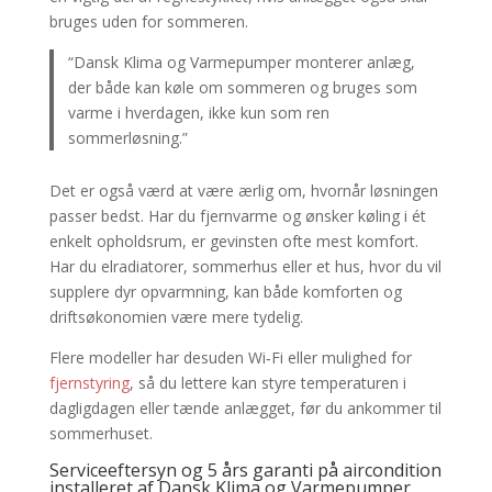
bruges uden for sommeren.
“Dansk Klima og Varmepumper monterer anlæg,
der både kan køle om sommeren og bruges som
varme i hverdagen, ikke kun som ren
sommerløsning.”
Det er også værd at være ærlig om, hvornår løsningen
passer bedst. Har du fjernvarme og ønsker køling i ét
enkelt opholdsrum, er gevinsten ofte mest komfort.
Har du elradiatorer, sommerhus eller et hus, hvor du vil
supplere dyr opvarmning, kan både komforten og
driftsøkonomien være mere tydelig.
Flere modeller har desuden Wi‑Fi eller mulighed for
fjernstyring
, så du lettere kan styre temperaturen i
dagligdagen eller tænde anlægget, før du ankommer til
sommerhuset.
Serviceeftersyn og 5 års garanti på aircondition
installeret af Dansk Klima og Varmepumper