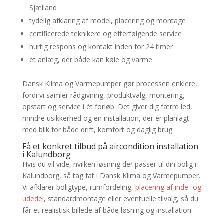
Sjælland
tydelig afklaring af model, placering og montage
certificerede teknikere og efterfølgende service
hurtig respons og kontakt inden for 24 timer
et anlæg, der både kan køle og varme
Dansk Klima og Varmepumper gør processen enklere,
fordi vi samler rådgivning, produktvalg, montering,
opstart og service i ét forløb. Det giver dig færre led,
mindre usikkerhed og en installation, der er planlagt
med blik for både drift, komfort og daglig brug.
Få et konkret tilbud på aircondition installation
i Kalundborg
Hvis du vil vide, hvilken løsning der passer til din bolig i
Kalundborg, så tag fat i Dansk Klima og Varmepumper.
Vi afklarer boligtype, rumfordeling,
placering af inde- og
udedel
, standardmontage eller eventuelle tilvalg, så du
får et realistisk billede af både løsning og installation.