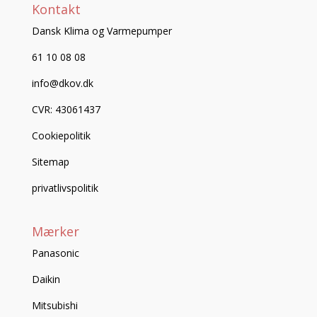
Kontakt
Dansk Klima og Varmepumper
61 10 08 08
info@dkov.dk
CVR: 43061437
Cookiepolitik
Sitemap
privatlivspolitik
Mærker
Panasonic
Daikin
Mitsubishi