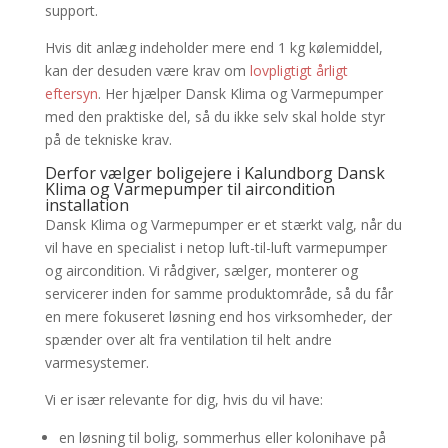
support.
Hvis dit anlæg indeholder mere end 1 kg kølemiddel,
kan der desuden være krav om
lovpligtigt årligt
eftersyn
. Her hjælper Dansk Klima og Varmepumper
med den praktiske del, så du ikke selv skal holde styr
på de tekniske krav.
Derfor vælger boligejere i Kalundborg Dansk
Klima og Varmepumper til aircondition
installation
Dansk Klima og Varmepumper er et stærkt valg, når du
vil have en specialist i netop luft-til-luft varmepumper
og aircondition. Vi rådgiver, sælger, monterer og
servicerer inden for samme produktområde, så du får
en mere fokuseret løsning end hos virksomheder, der
spænder over alt fra ventilation til helt andre
varmesystemer.
Vi er især relevante for dig, hvis du vil have:
en løsning til bolig, sommerhus eller kolonihave på