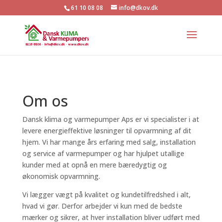
61 10 08 08
info@dkov.dk
Om os
Dansk klima og varmepumper Aps
er vi specialister i at
levere energieffektive løsninger til opvarmning af dit
hjem. Vi har mange års erfaring med salg, installation
og service af varmepumper og har hjulpet utallige
kunder med at opnå en mere bæredygtig og
økonomisk opvarmning.
Vi lægger vægt på kvalitet og kundetilfredshed i alt,
hvad vi gør. Derfor arbejder vi kun med de bedste
mærker og sikrer, at hver installation bliver udført med