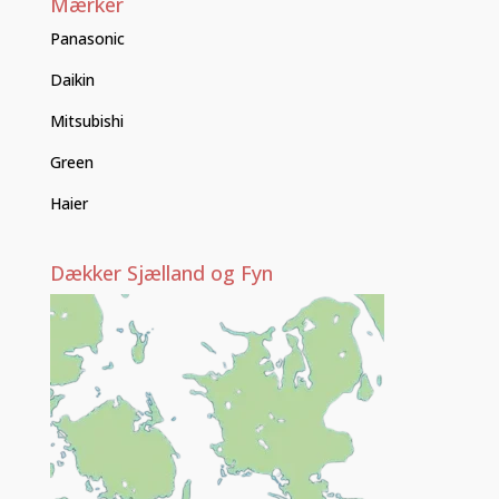
Mærker
Panasonic
Daikin
Mitsubishi
Green
Haier
Dækker Sjælland og Fyn