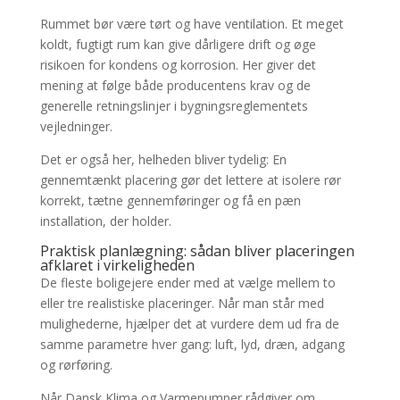
Rummet bør være tørt og have ventilation. Et meget
koldt, fugtigt rum kan give dårligere drift og øge
risikoen for kondens og korrosion. Her giver det
mening at følge både producentens krav og de
generelle retningslinjer i bygningsreglementets
vejledninger.
Det er også her, helheden bliver tydelig: En
gennemtænkt placering gør det lettere at isolere rør
korrekt, tætne gennemføringer og få en pæn
installation, der holder.
Praktisk planlægning: sådan bliver placeringen
afklaret i virkeligheden
De fleste boligejere ender med at vælge mellem to
eller tre realistiske placeringer. Når man står med
mulighederne, hjælper det at vurdere dem ud fra de
samme parametre hver gang: luft, lyd, dræn, adgang
og rørføring.
Når Dansk Klima og Varmepumper rådgiver om