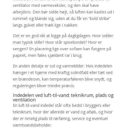
ventilator med varmeveksler, og den skal have
arbejdsro. Den bør sidde højt, så luften kan kastes ud i
rummet og blande sig, uden at du får en “kold stribe”
langs gulvet eller træk lige i nakken.
Det er en god idé at kigge på dagligdagen: Hvor sidder
man typisk stille? Hvor står spisebordet? Hvor er
sengen? En placering lige over sofaen kan fungere på
papiret, men føles sjældent rar i brug.
En anden detalje er sol og varmekilder. Hvis indedelen
hænger i et hjørne med kraftig solindfald eller tæt ved
en brændeovn, kan temperaturføleren blive snydt, og
reguleringen bliver mindre præcis.
Indedelen ved luft-til-vand: teknikrum, plads og
ventilation
En luft-til-vand indedel står ofte bedst i bryggers eller
teknikrum, hvor der allerede er vand og afløb, og hvor
der er rimelig plads til rørføring, service og eventuel
varmtvandsbeholder.