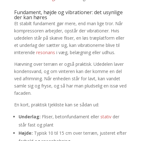
Fundament, højde og vibrationer: det usynlige
der kan høres
Et stabilt fundament gør mere, end man lige tror. Når
kompressoren arbejder, opstår der vibrationer. Hvis
udedelen står på skæve fliser, en løs træplatform eller
et underlag der sætter sig, kan vibrationerne blive til
irriterende
resonans
i væg, belægning eller udhus.
Hævning over terræn er også praktisk. Udedelen laver
kondensvand, og om vinteren kan der komme en del
ved afrimning. Når enheden står for lavt, kan vandet
samle sig og fryse, og så har man pludselig en issø ved
facaden.
En kort, praktisk tjekliste kan se sådan ud:
Underlag:
Fliser, betonfundament eller
stativ
der
står fast og plant
Højde:
Typisk 10 til 15 cm over terræn, justeret efter