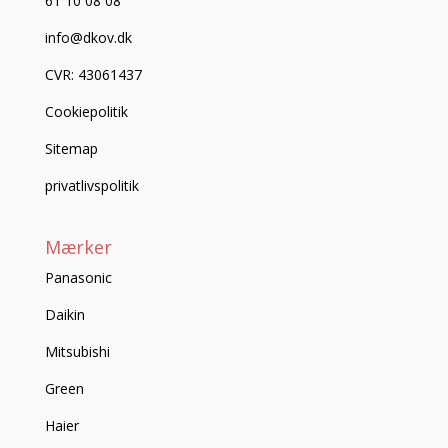
61 10 08 08
info@dkov.dk
CVR: 43061437
Cookiepolitik
Sitemap
privatlivspolitik
Mærker
Panasonic
Daikin
Mitsubishi
Green
Haier