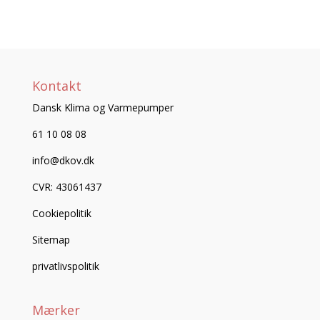
Kontakt
Dansk Klima og Varmepumper
61 10 08 08
info@dkov.dk
CVR: 43061437
Cookiepolitik
Sitemap
privatlivspolitik
Mærker