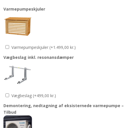
Varmepumpeskjuler
Varmepumpeskjuler
(+
1.499,00
kr.
)
Vægbeslag inkl. resonansdæmper
Vægbeslag
(+
499,00
kr.
)
Demontering, nedtagning af eksisternede varmepumpe –
Tilbud