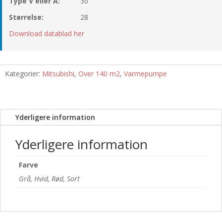
Type V eller A:
30
Størrelse:
28
Download datablad her
Kategorier:
Mitsubishi
,
Over 140 m2
,
Varmepumpe
Yderligere information
Yderligere information
Farve
Grå, Hvid, Rød, Sort