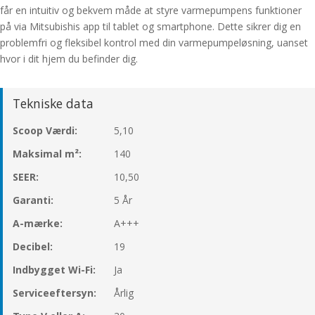
får en intuitiv og bekvem måde at styre varmepumpens funktioner
på via Mitsubishis app til tablet og smartphone. Dette sikrer dig en
problemfri og fleksibel kontrol med din varmepumpeløsning, uanset
hvor i dit hjem du befinder dig.
Tekniske data
Scoop Værdi:
5,10
Maksimal m²:
140
SEER:
10,50
Garanti:
5 År
A-mærke:
A+++
Decibel:
19
Indbygget Wi-Fi:
Ja
Serviceeftersyn:
Årlig