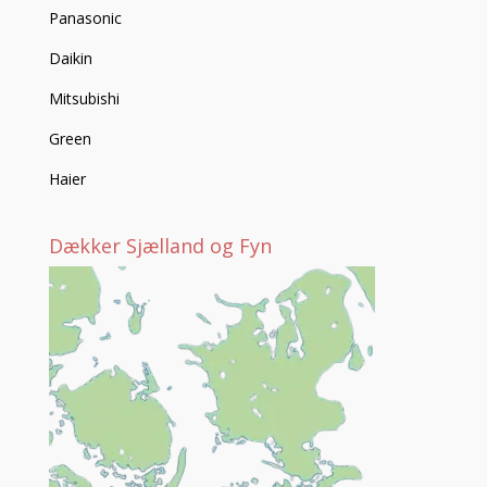
Panasonic
Daikin
Mitsubishi
Green
Haier
Dækker Sjælland og Fyn