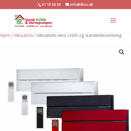
61 10 08 08
info@dkov.dk
Hjem
/
Mitsubishi
/ Mitsubishi Hero LN35 og standardmontering