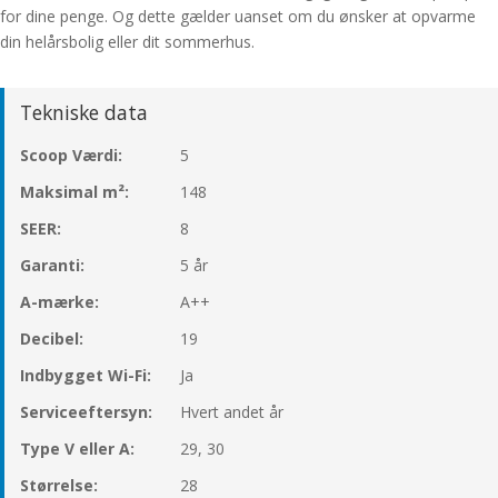
for dine penge. Og dette gælder uanset om du ønsker at opvarme
din helårsbolig eller dit sommerhus.
Tekniske data
Scoop Værdi:
5
Maksimal m²:
148
SEER:
8
Garanti:
5 år
A-mærke:
A++
Decibel:
19
Indbygget Wi-Fi:
Ja
Serviceeftersyn:
Hvert andet år
Type V eller A:
29, 30
Størrelse:
28