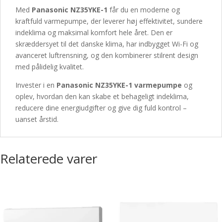
Med
Panasonic NZ35YKE-1
får du en moderne og
kraftfuld varmepumpe, der leverer høj effektivitet, sundere
indeklima og maksimal komfort hele året. Den er
skræddersyet til det danske klima, har indbygget Wi-Fi og
avanceret luftrensning, og den kombinerer stilrent design
med pålidelig kvalitet.
Invester i en
Panasonic NZ35YKE-1 varmepumpe
og
oplev, hvordan den kan skabe et behageligt indeklima,
reducere dine energiudgifter og give dig fuld kontrol –
uanset årstid.
Relaterede varer