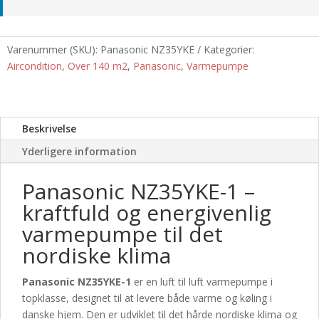
Varenummer (SKU):
Panasonic NZ35YKE
Kategorier:
Aircondition
,
Over 140 m2
,
Panasonic
,
Varmepumpe
Beskrivelse
Yderligere information
Panasonic NZ35YKE-1 –
kraftfuld og energivenlig
varmepumpe til det
nordiske klima
Panasonic NZ35YKE-1
er en luft til luft varmepumpe i
topklasse, designet til at levere både varme og køling i
danske hjem. Den er udviklet til det hårde nordiske klima og