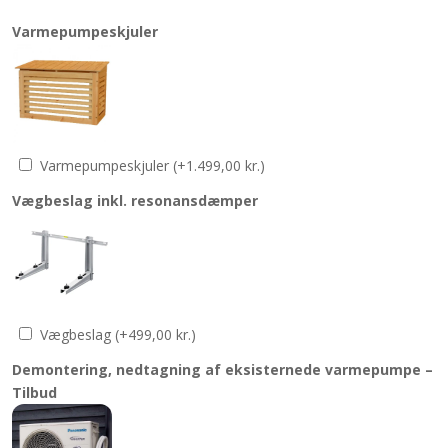
Varmepumpeskjuler
Varmepumpeskjuler
(+
1.499,00
kr.
)
Vægbeslag inkl. resonansdæmper
Vægbeslag
(+
499,00
kr.
)
Demontering, nedtagning af eksisternede varmepumpe –
Tilbud