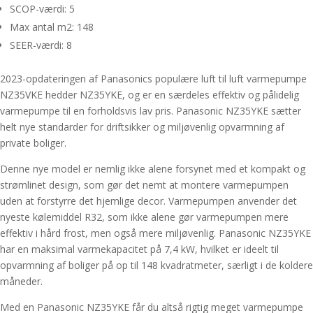
SCOP-værdi: 5
Max antal m2: 148
SEER-værdi: 8
2023-opdateringen af Panasonics populære luft til luft varmepumpe
NZ35VKE hedder NZ35YKE, og er en særdeles effektiv og pålidelig
varmepumpe til en forholdsvis lav pris. Panasonic NZ35YKE sætter
helt nye standarder for driftsikker og miljøvenlig opvarmning af
private boliger.
Denne nye model er nemlig ikke alene forsynet med et kompakt og
strømlinet design, som gør det nemt at montere varmepumpen
uden at forstyrre det hjemlige decor. Varmepumpen anvender det
nyeste kølemiddel R32, som ikke alene gør varmepumpen mere
effektiv i hård frost, men også mere miljøvenlig. Panasonic NZ35YKE
har en maksimal varmekapacitet på 7,4 kW, hvilket er ideelt til
opvarmning af boliger på op til 148 kvadratmeter, særligt i de koldere
måneder.
Med en Panasonic NZ35YKE får du altså rigtig meget varmepumpe