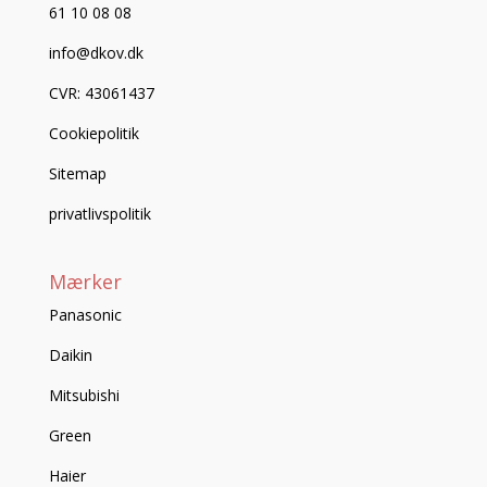
61 10 08 08
info@dkov.dk
CVR: 43061437
Cookiepolitik
Sitemap
privatlivspolitik
Mærker
Panasonic
Daikin
Mitsubishi
Green
Haier