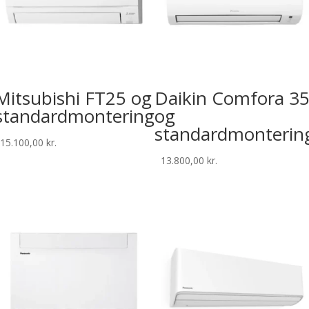
Mitsubishi FT25 og
Daikin Comfora 3
standardmontering
og
standardmonterin
15.100,00
kr.
13.800,00
kr.