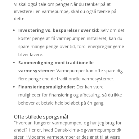
Vi skal også tale om penge! Når du tænker på at
investere i en varmepumpe, skal du også tænke på
dette:
Investering vs. besparelser over tid:
Selv om det
koster penge at få varmepumpen installeret, kan du
spare mange penge over tid, fordi energiregningerne
bliver lavere.
Sammenligning med traditionelle
varmesystemer:
Varmepumper kan ofte spare dig
flere penge end de traditionelle varmesystemer.
Finansieringsmuligheder:
Der kan være
muligheder for finansiering og afbetaling, så du ikke
behøver at betale hele beløbet på én gang.
Ofte stillede spørgsmål
“Hvordan fungerer varmepumpen, og har jeg brug for
andet? Her er, hvad Dansk-klima-og-varmepumper.dk
siger: “Moderne varmepumper er designet til at være