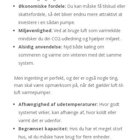
Økonomiske fordele:
Du kan måske få tilskud eller
skattefordele, så det bliver endnu mere attraktivt at
investere i en sådan pumpe.
Miljøvenlighed:
Ved at bruge luft som varmekilde
mindsker du din CO2-udledning og hjælper miljøet.
Alsidig anvendelse:
Nyd både køling om
sommeren og varme om vinteren med det samme
system.
Men ingenting er perfekt, og der er også nogle ting,
man skal være opmærksom på, når det gælder luft-til-
luft varmepumper.
Afhængighed af udetemperaturer:
Hvor godt
systemet virker, kan afhænge af, hvor koldt eller
varmt det er udenfor.
Begrænset kapacitet:
Hvis du har et meget stort
hus, vil du måske have brug for flere enheder.