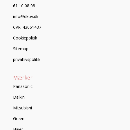
61 10 08 08
info@dkov.dk
CVR: 43061437
Cookiepolitik
Sitemap
privatlivspolitik
Mærker
Panasonic
Daikin
Mitsubishi
Green
Haier