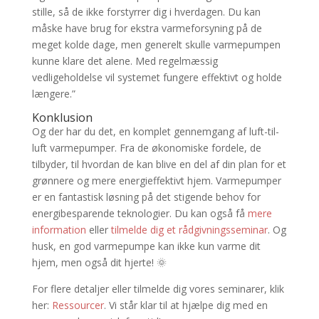
stille, så de ikke forstyrrer dig i hverdagen. Du kan
måske have brug for ekstra varmeforsyning på de
meget kolde dage, men generelt skulle varmepumpen
kunne klare det alene. Med regelmæssig
vedligeholdelse vil systemet fungere effektivt og holde
længere.”
Konklusion
Og der har du det, en komplet gennemgang af luft-til-
luft varmepumper. Fra de økonomiske fordele, de
tilbyder, til hvordan de kan blive en del af din plan for et
grønnere og mere energieffektivt hjem. Varmepumper
er en fantastisk løsning på det stigende behov for
energibesparende teknologier. Du kan også få
mere
information
eller
tilmelde dig et rådgivningsseminar
. Og
husk, en god varmepumpe kan ikke kun varme dit
hjem, men også dit hjerte! 🌞
For flere detaljer eller tilmelde dig vores seminarer, klik
her:
Ressourcer
. Vi står klar til at hjælpe dig med en