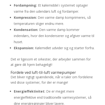
Fordampning:
Et kølemiddel i systemet optager
varme fra den udendørs luft og fordamper.
Kompression:
Den varme damp komprimeres, så
temperaturen stiger endnu mere.
Kondensation:
Den varme damp kommer
indendørs, hvor den kondenserer og afgiver varme til
huset.
Ekspansion:
Kølemidlet udvider sig og starter forfra.
Det er ligesom et orkester, der arbejder sammen for
at gøre dit hjem behageligt!
Fordele ved luft-til-luft varmepumper
Det bliver rigtigt spændende, når vi taler om fordelene
ved disse systemer, for der er mange!
Energieffektivitet:
De er meget mere
energieffektive end traditionelle varmesystemer, så
dine energiregninger bliver lavere.