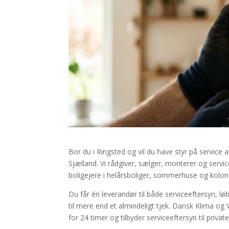
Bor du i Ringsted og vil du have styr på servic
Sjælland. Vi rådgiver, sælger, monterer og servi
boligejere i helårsboliger, sommerhuse og kolon
Du får én leverandør til både serviceeftersyn, l
til mere end et almindeligt tjek. Dansk Klima og
for 24 timer og tilbyder serviceeftersyn til privat