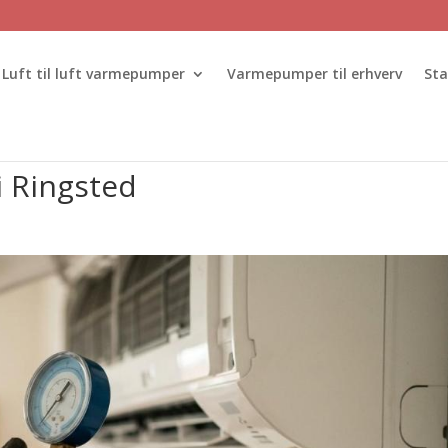
Luft til luft varmepumper
Varmepumper til erhverv
St
 Ringsted