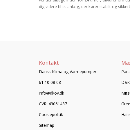
dig videre til et anlæg, der kører stabilt og sikkert
Kontakt
Mæ
Dansk Klima og Varmepumper
Pana
61 10 08 08
Daik
info@dkov.dk
Mits
CVR: 43061437
Gre
Cookiepolitik
Haie
Sitemap