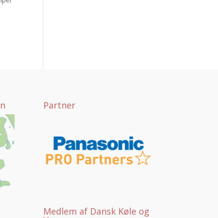
yn
Partner
Medlem af Dansk Køle og