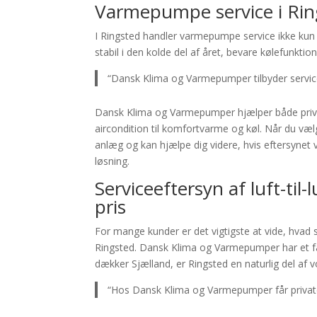
Varmepumpe service i Ring
I Ringsted handler varmepumpe service ikke ku
stabil i den kolde del af året, bevare kølefunkt
“Dansk Klima og Varmepumper tilbyder servicee
Dansk Klima og Varmepumper hjælper både private
aircondition til komfortvarme og køl. Når du vælge
anlæg og kan hjælpe dig videre, hvis eftersynet 
løsning.
Serviceeftersyn af luft-ti
pris
For mange kunder er det vigtigste at vide, hvad 
Ringsted. Dansk Klima og Varmepumper har et fast
dækker Sjælland, er Ringsted en naturlig del af 
“Hos Dansk Klima og Varmepumper får private e