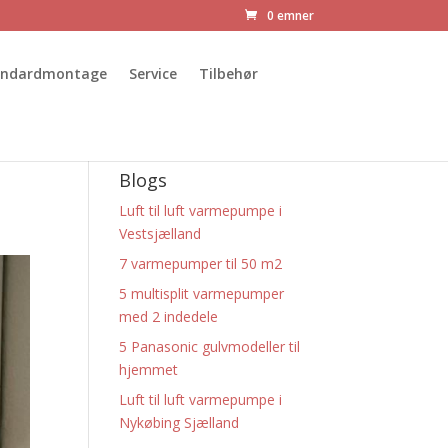
0 emner
andardmontage
Service
Tilbehør
Blogs
Luft til luft varmepumpe i
Vestsjælland
7 varmepumper til 50 m2
5 multisplit varmepumper
med 2 indedele
5 Panasonic gulvmodeller til
hjemmet
Luft til luft varmepumpe i
Nykøbing Sjælland