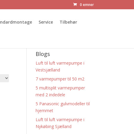
0 emner
andardmontage
Service
Tilbehør
Blogs
Luft til luft varmepumpe i
Vestsjælland
7 varmepumper til 50 m2
5 multisplit varmepumper
med 2 indedele
5 Panasonic gulvmodeller til
hjemmet
Luft til luft varmepumpe i
Nykøbing Sjælland