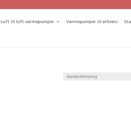
Luft til luft varmepumper
Varmepumper til erhverv
St