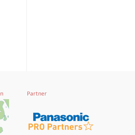
yn
Partner