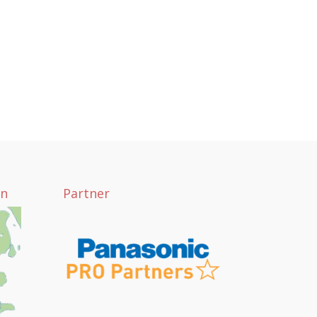
yn
Partner