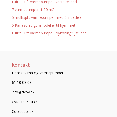
Luft til luft varmepumpe i Vestsjælland
7 varmepumper til 50 m2
5 multisplit varmepumper med 2 indedele
5 Panasonic gulvmodeller til hjemmet
Luft til luft varmepumpe i Nykøbing Sjælland
Kontakt
Dansk Klima og Varmepumper
61 10 08 08
info@dkov.dk
CVR: 43061437
Cookiepolitik