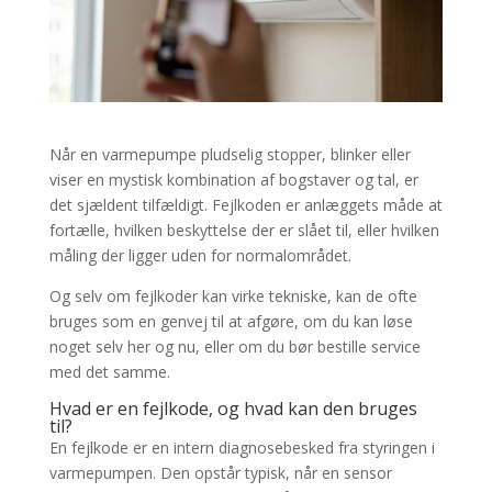
Når en varmepumpe pludselig stopper, blinker eller
viser en mystisk kombination af bogstaver og tal, er
det sjældent tilfældigt. Fejlkoden er anlæggets måde at
fortælle, hvilken beskyttelse der er slået til, eller hvilken
måling der ligger uden for normalområdet.
Og selv om fejlkoder kan virke tekniske, kan de ofte
bruges som en genvej til at afgøre, om du kan løse
noget selv her og nu, eller om du bør bestille service
med det samme.
Hvad er en fejlkode, og hvad kan den bruges
til?
En fejlkode er en intern diagnosebesked fra styringen i
varmepumpen. Den opstår typisk, når en sensor