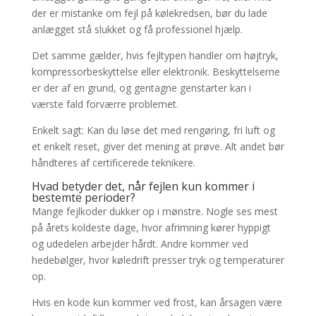
der er mistanke om fejl på kølekredsen, bør du lade
anlægget stå slukket og få professionel hjælp.
Det samme gælder, hvis fejltypen handler om højtryk,
kompressorbeskyttelse eller elektronik. Beskyttelserne
er der af en grund, og gentagne genstarter kan i
værste fald forværre problemet.
Enkelt sagt: Kan du løse det med rengøring, fri luft og
et enkelt reset, giver det mening at prøve. Alt andet bør
håndteres af certificerede teknikere.
Hvad betyder det, når fejlen kun kommer i
bestemte perioder?
Mange fejlkoder dukker op i mønstre. Nogle ses mest
på årets koldeste dage, hvor afrimning kører hyppigt
og udedelen arbejder hårdt. Andre kommer ved
hedebølger, hvor køledrift presser tryk og temperaturer
op.
Hvis en kode kun kommer ved frost, kan årsagen være