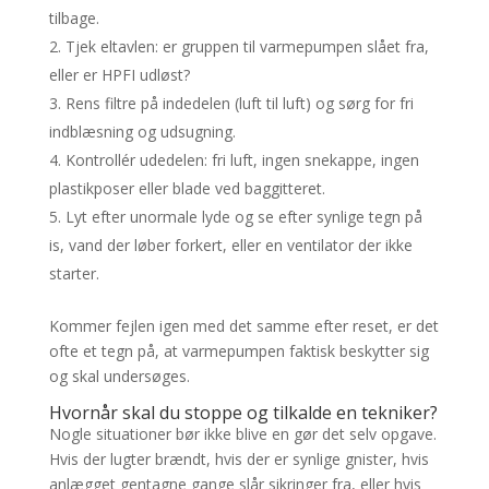
tilbage.
Tjek eltavlen: er gruppen til varmepumpen slået fra,
eller er HPFI udløst?
Rens filtre på indedelen (luft til luft) og sørg for fri
indblæsning og udsugning.
Kontrollér udedelen: fri luft, ingen snekappe, ingen
plastikposer eller blade ved baggitteret.
Lyt efter unormale lyde og se efter synlige tegn på
is, vand der løber forkert, eller en ventilator der ikke
starter.
Kommer fejlen igen med det samme efter reset, er det
ofte et tegn på, at varmepumpen faktisk beskytter sig
og skal undersøges.
Hvornår skal du stoppe og tilkalde en tekniker?
Nogle situationer bør ikke blive en gør det selv opgave.
Hvis der lugter brændt, hvis der er synlige gnister, hvis
anlægget gentagne gange slår sikringer fra, eller hvis