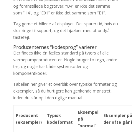
og foranstillede bogstaver. “U4” er ikke det samme
som “H4”, og “E01” er ikke det samme som “E1”.
Tag gerne et billede af displayet. Det sparer tid, hvis du
skal ringe til support, og det hjælper med at undgå
tastefejl.
Producenternes “kodesprog” varierer
Der findes ikke én fælles standard på tværs af alle
varmepumpeproducenter. Nogle bruger to tegn, andre
tre, og nogle har både systemkoder og
komponentkoder.
Tabellen her giver et overblik over typiske formater og
eksempler, så du hurtigere kan genkende mønstret,
inden du slår op i den rigtige manual.
Eksempel
Producent
Typisk
Eksempler på 
på
(eksempler)
kodeformat
der ofte går 
“normal”