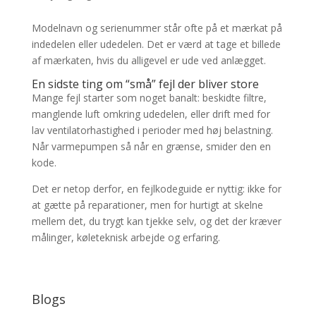
Modelnavn og serienummer står ofte på et mærkat på
indedelen eller udedelen. Det er værd at tage et billede
af mærkaten, hvis du alligevel er ude ved anlægget.
En sidste ting om “små” fejl der bliver store
Mange fejl starter som noget banalt: beskidte filtre,
manglende luft omkring udedelen, eller drift med for
lav ventilatorhastighed i perioder med høj belastning.
Når varmepumpen så når en grænse, smider den en
kode.
Det er netop derfor, en fejlkodeguide er nyttig: ikke for
at gætte på reparationer, men for hurtigt at skelne
mellem det, du trygt kan tjekke selv, og det der kræver
målinger, køleteknisk arbejde og erfaring.
Blogs