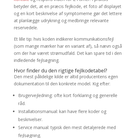
betyder det, at en præcis fejlkode, et foto af displayet
og en kort beskrivelse af symptomerne gør det lettere
at planlægge udrykning og medbringe relevante
reservedele.
Et lille tip: hvis koden indikerer kommunikationsfejl
(som mange mærker har en variant af), så nævn også
om der har været strømudfald. Det kan spare tid i den
indledende fejlsøgning.
Hvor finder du den rigtige fejlkodetabel?
Den mest pålidelige kilde er altid producentens egen
dokumentation til den konkrete model. Kig efter:
Brugervejledning: ofte kort forklaring og generelle
råd.
Installationsmanual: kan have flere koder og
beskrivelser.
Service manual: typisk den mest detaljerede med
fejlsøgning.