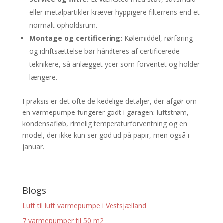
eller metalpartikler kræver hyppigere filterrens end et
normalt opholdsrum.
Montage og certificering:
Kølemiddel, rørføring
og idriftsættelse bør håndteres af certificerede
teknikere, så anlægget yder som forventet og holder
længere.
I praksis er det ofte de kedelige detaljer, der afgør om
en varmepumpe fungerer godt i garagen: luftstrøm,
kondensafløb, rimelig temperaturforventning og en
model, der ikke kun ser god ud på papir, men også i
januar.
Blogs
Luft til luft varmepumpe i Vestsjælland
7 varmepumper til 50 m2