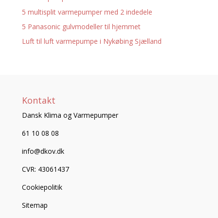
5 multisplit varmepumper med 2 indedele
5 Panasonic gulvmodeller til hjemmet
Luft til luft varmepumpe i Nykøbing Sjælland
Kontakt
Dansk Klima og Varmepumper
61 10 08 08
info@dkov.dk
CVR: 43061437
Cookiepolitik
Sitemap